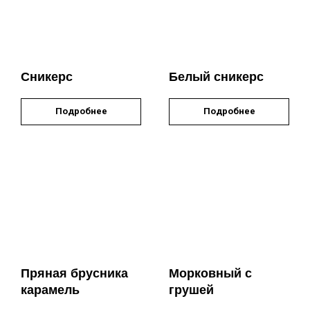
Сникерс
Белый сникерс
Подробнее
Подробнее
Пряная брусника
Морковный с
карамель
грушей