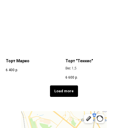
Торт Марио
Торт "Теннис"
Вес 1,5
6 400
р.
6 600
р.
Load more