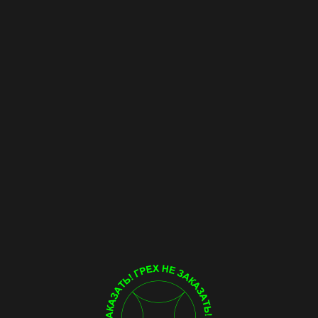
МЕНЮ
МЕНЮ
Смотреть видео
со звуком
ТО, ЧТО ТЫ НА САМОМ
ДЕЛЕ ХОЧЕШЬ