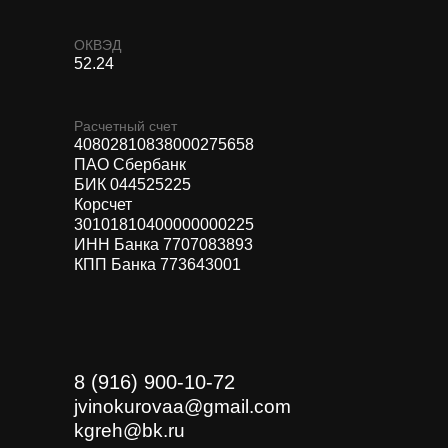
ОКВЭД
52.24
Расчетный счет
40802810838000275658
ПАО Сбербанк
БИК 044525225
Корсчет
30101810400000000225
ИНН Банка 7707083893
КПП Банка 773643001
8 (916) 900-10-72
jvinokurovaa@gmail.com
kgreh@bk.ru