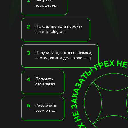
1
Выбрать
торт, десерт
2
Нажать кнопку и перейти
в чат в Telegram
3
Получить то, что ты на самом,
самом, самом деле хочешь :)
4
Получить
свой заказ
5
Рассказать
всем о нас