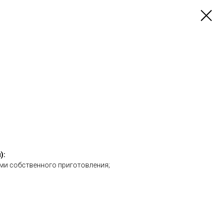
):
ами собственного приготовления;