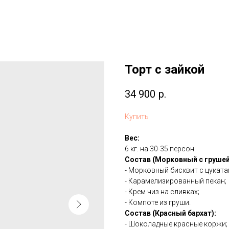
Торт с зайкой
34 900
р.
Купить
Вес:
6 кг. на 30-35 персон.
Состав (Морковный с грушей
- Морковный бисквит с цукат
- Карамелизированный пекан;
- Крем чиз на сливках;
- Компоте из груши.
Состав (Красный бархат):
- Шоколадные красные коржи;