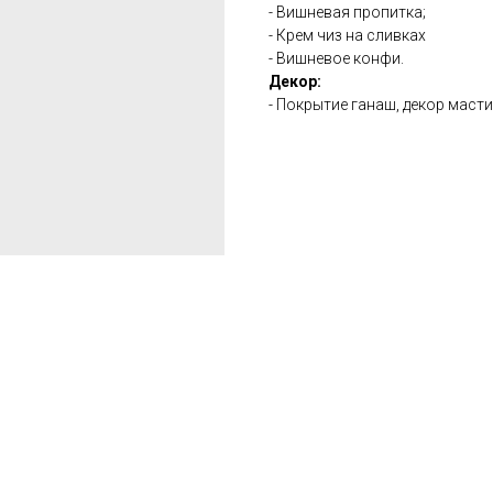
- Вишневая пропитка;
- Крем чиз на сливках
- Вишневое конфи.
Декор:
- Покрытие ганаш, декор маст