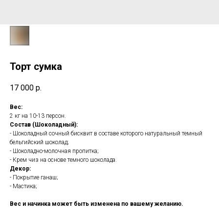
Торт сумка
17 000
р.
Вес:
2 кг на 10-13 персон.
Состав (Шоколадный):
- Шоколадный сочный бисквит в составе которого натуральный темный
бельгийский шоколад;
- Шоколадно-молочная пропитка;
- Крем чиз на основе темного шоколада.
Декор:
- Покрытие ганаш;
- Мастика;
Вес и начинка может быть изменена по вашему желанию.