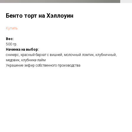
Бенто торт на Хэллоуин
Купить
Вес:
500 гр.
Начинка на выбор:
сникерс, красный бархат с вишней, молочный ломтик, клубничный,
медовик, клубника-лайм
Украшение зефир собственного производства