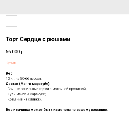
Торт Сердце с рюшами
56 000
р.
Купить
Вес:
10 кг. на 50-66 персон.
Состав (Манго маракуйя):
- Сочные ванильные коржи с молочной пропиткой;
- Кули манго и маракуйи;
- Крем чиз на сливках.
Вес и начинка может быть изменена по вашему желанию.